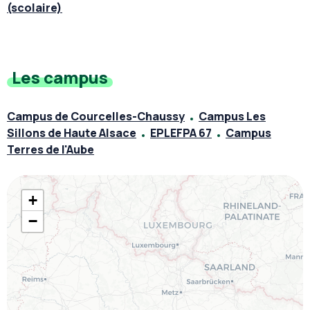
(scolaire)
Les campus
Campus de Courcelles-Chaussy
Campus Les
Sillons de Haute Alsace
EPLEFPA 67
Campus
Terres de l'Aube
+
−