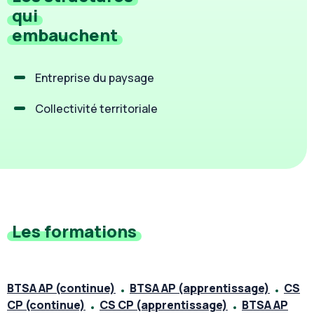
qui
embauchent
Entreprise du paysage
Collectivité territoriale
Les formations
BTSA AP (continue)
BTSA AP (apprentissage)
CS
CP (continue)
CS CP (apprentissage)
BTSA AP